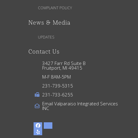
COMPLAINT POLICY
n
News & Media
UPDATES
d
3427 Farr Rd Suite B
Fruitport, MI 49415
M-F 8AM-5PM
231-739-5315
231-733-6255
Email Valparaiso Integrated Services
INC