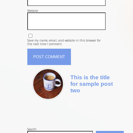
Website
Save my name, email, and website in this browser for
the next time I comment.
This is the title
for sample post
two
Search