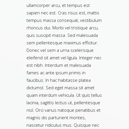
ullamcorper arcu, et tempus est
sapien nec est. Cras risus est, mattis
tempus massa consequat, vestibulum
rhoncus dui. Morbi vel tristique arcu,
quis suscipit massa. Sed malesuada
sem pellentesque maximus efficitur.
Donec vel sem a urna scelerisque
eleifend sit amet vel ligula. Integer nec
est nibh. Interdum et malesuada
fames ac ante ipsum primis in
faucibus. In hac habitasse platea
dictumst. Sed eget massa sit amet
quam interdum vehicula. Ut quis tellus
lacinia, sagittis lectus ut, pellentesque
nisl. Orci varius natoque penatibus et
magnis dis parturient montes,
nascetur ridiculus mus. Quisque nec