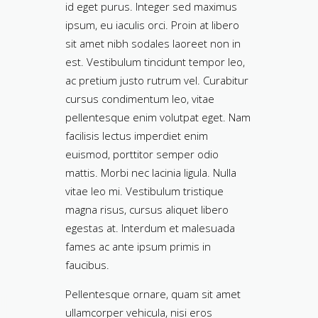
id eget purus. Integer sed maximus
ipsum, eu iaculis orci. Proin at libero
sit amet nibh sodales laoreet non in
est. Vestibulum tincidunt tempor leo,
ac pretium justo rutrum vel. Curabitur
cursus condimentum leo, vitae
pellentesque enim volutpat eget. Nam
facilisis lectus imperdiet enim
euismod, porttitor semper odio
mattis. Morbi nec lacinia ligula. Nulla
vitae leo mi. Vestibulum tristique
magna risus, cursus aliquet libero
egestas at. Interdum et malesuada
fames ac ante ipsum primis in
faucibus.
Pellentesque ornare, quam sit amet
ullamcorper vehicula, nisi eros