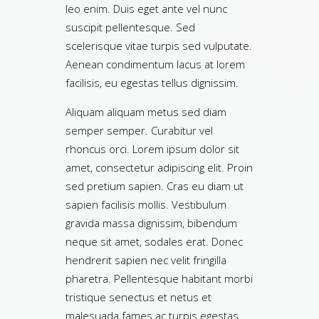
leo enim. Duis eget ante vel nunc
suscipit pellentesque. Sed
scelerisque vitae turpis sed vulputate.
Aenean condimentum lacus at lorem
facilisis, eu egestas tellus dignissim.
Aliquam aliquam metus sed diam
semper semper. Curabitur vel
rhoncus orci. Lorem ipsum dolor sit
amet, consectetur adipiscing elit. Proin
sed pretium sapien. Cras eu diam ut
sapien facilisis mollis. Vestibulum
gravida massa dignissim, bibendum
neque sit amet, sodales erat. Donec
hendrerit sapien nec velit fringilla
pharetra. Pellentesque habitant morbi
tristique senectus et netus et
malesuada fames ac turpis egestas.